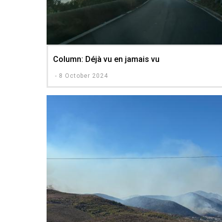
Column: Déjà vu en jamais vu
-
8 October 2024