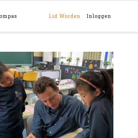
Main
navigation
rechts
kompas
Lid Worden
Inloggen