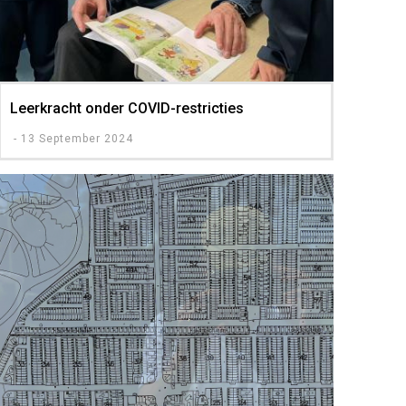
Leerkracht onder COVID-restricties
-
13 September 2024