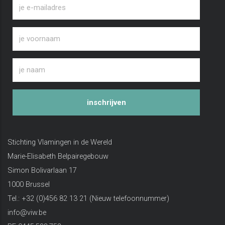
inschrijven
Stichting Vlamingen in de Wereld
Marie-Elisabeth Belpairegebouw
Simon Bolivarlaan 17
1000 Brussel
Tel.: +32 (0)456 82 13 21 (Nieuw telefoonnummer)
info@viw.be