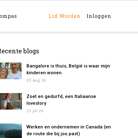
Main
navigation
rechts
kompas
Lid Worden
Inloggen
Recente blogs
Bangalore is thuis, België is waar mijn
kinderen wonen.
03 aug 26
Zoet en gedurfd, een Italiaanse
lovestory
22 jul 26
Werken en ondernemen in Canada (en
de route die bij jou past)