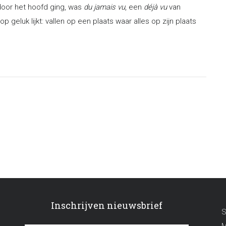
door het hoofd ging, was
du jamais vu
, een
déjà vu
van
 geluk lijkt: vallen op een plaats waar alles op zijn plaats
Inschrijven nieuwsbrief
S