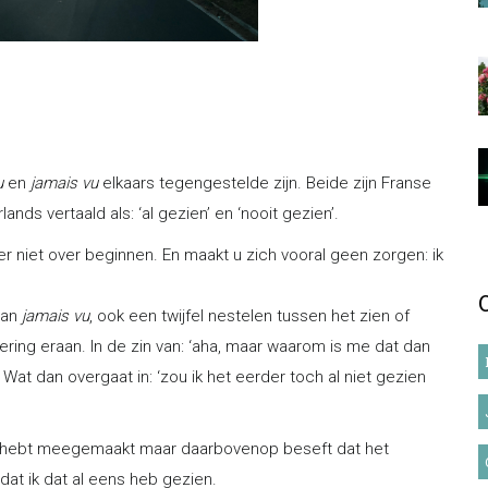
u
en
jamais vu
elkaars tegengestelde zijn. Beide zijn Franse
ands vertaald als: ‘al gezien’ en ‘nooit gezien’.
er niet over beginnen. En maakt u zich vooral geen zorgen: ik
van
jamais vu
, ook een twijfel nestelen tussen het zien of
ing eraan. In de zin van: ‘aha, maar waarom is me dat dan
Wat dan overgaat in: ‘zou ik het eerder toch al niet gezien
ens hebt meegemaakt maar daarbovenop beseft dat het
 dat ik dat al eens heb gezien.