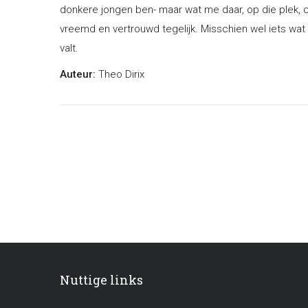
donkere jongen ben- maar wat me daar, op die plek, 
vreemd en vertrouwd tegelijk. Misschien wel iets wat op
valt.
Auteur:
Theo Dirix
Nuttige links