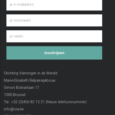
inschrijven
Stichting Vlamingen in de Wereld
Marie-Elisabeth Belpairegebouw
Simon Bolivarlaan 17
1000 Brussel
Tel.: +32 (0)456 82 13 21 (Nieuw telefoonnummer)
info@viw.be