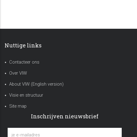
pagina
pagina
Nuttige links
Contacteer ons
Over VIW
About VIW (English version)
Visie en structuur
Site map
Inschrijven nieuwsbrief