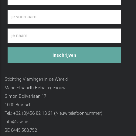
inschrijven
Stichting Vlamingen in de Wereld
Marie-Elisabeth Belpairegebouw
Simon Bolivarlaan 17
1000 Brussel
Tel.: +32 (0)456 82 13 21 (Nieuw telefoonnummer)
info@viw.be
BE 0445.583.752