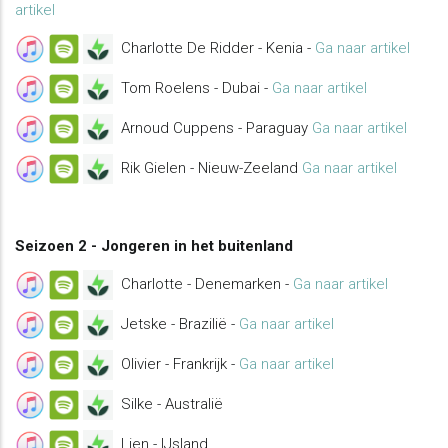
artikel
Charlotte De Ridder - Kenia -
Ga naar artikel
Tom Roelens - Dubai -
Ga naar artikel
Arnoud Cuppens - Paraguay
Ga naar artikel
Rik Gielen - Nieuw-Zeeland
Ga naar artikel
Seizoen 2 - Jongeren in het buitenland
Charlotte - Denemarken -
Ga naar artikel
Jetske - Brazilië -
Ga naar artikel
Olivier - Frankrijk -
Ga naar artikel
Silke - Australië
Lien - IJsland