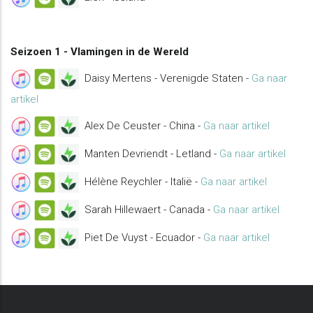
Seizoen 1 - Vlamingen in de Wereld
Daisy Mertens - Verenigde Staten -
Ga naar
artikel
Alex De Ceuster - China -
Ga naar artikel
Manten Devriendt - Letland -
Ga naar artikel
Hélène Reychler - Italië -
Ga naar artikel
Sarah Hillewaert - Canada -
Ga naar artikel
Piet De Vuyst - Ecuador -
Ga naar artikel