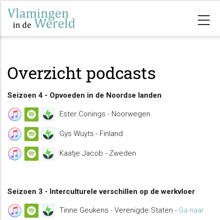
Overslaan
en
naar
de
inhoud
Overzicht podcasts
gaan
Seizoen 4 - Opvoeden in de Noordse landen
Ester Conings - Noorwegen
Gys Wuyts - Finland
Kaatje Jacob - Zweden
Seizoen 3 - Interculturele verschillen op de werkvloer
Tinne Geukens - Verenigde Staten -
Ga naar