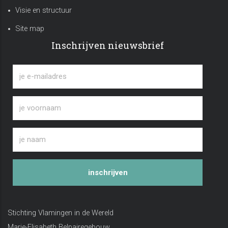
Visie en structuur
Site map
Inschrijven nieuwsbrief
inschrijven
Stichting Vlamingen in de Wereld
Marie-Elisabeth Belpairegebouw