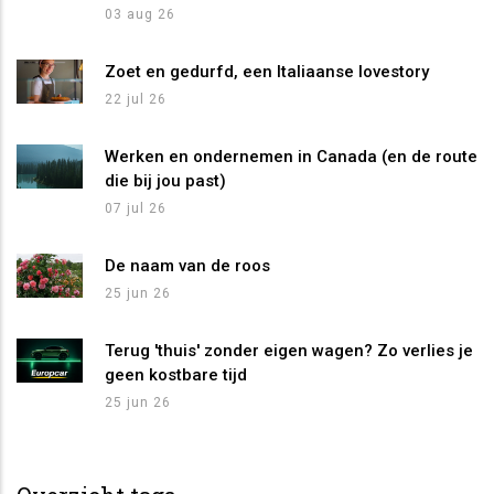
03 aug 26
Zoet en gedurfd, een Italiaanse lovestory
22 jul 26
Werken en ondernemen in Canada (en de route
die bij jou past)
07 jul 26
De naam van de roos
25 jun 26
Terug 'thuis' zonder eigen wagen? Zo verlies je
geen kostbare tijd
25 jun 26