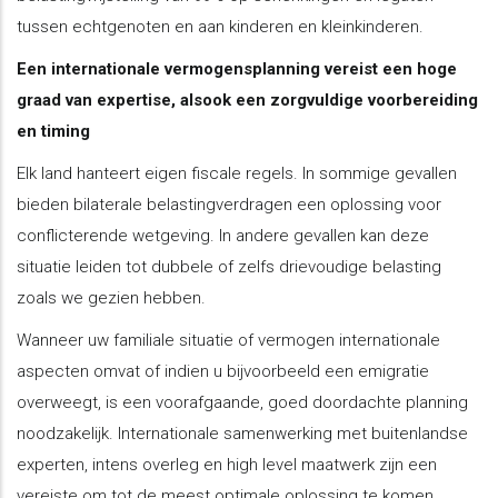
tussen echtgenoten en aan kinderen en kleinkinderen.
Een internationale vermogensplanning vereist een hoge
graad van expertise, alsook een zorgvuldige voorbereiding
en timing
Elk land hanteert eigen fiscale regels. In sommige gevallen
bieden bilaterale belastingverdragen een oplossing voor
conflicterende wetgeving. In andere gevallen kan deze
situatie leiden tot dubbele of zelfs drievoudige belasting
zoals we gezien hebben.
Wanneer uw familiale situatie of vermogen internationale
aspecten omvat of indien u bijvoorbeeld een emigratie
overweegt, is een voorafgaande, goed doordachte planning
noodzakelijk. Internationale samenwerking met buitenlandse
experten, intens overleg en high level maatwerk zijn een
vereiste om tot de meest optimale oplossing te komen,