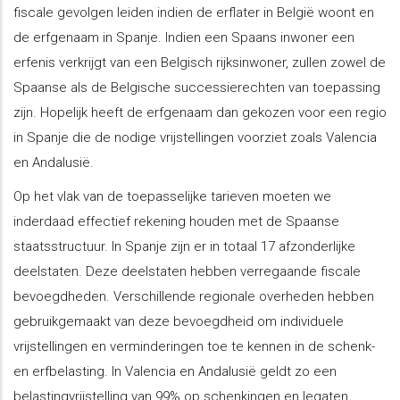
fiscale gevolgen leiden indien de erflater in België woont en
de erfgenaam in Spanje. Indien een Spaans inwoner een
erfenis verkrijgt van een Belgisch rijksinwoner, zullen zowel de
Spaanse als de Belgische successierechten van toepassing
zijn. Hopelijk heeft de erfgenaam dan gekozen voor een regio
in Spanje die de nodige vrijstellingen voorziet zoals Valencia
en Andalusië.
Op het vlak van de toepasselijke tarieven moeten we
inderdaad effectief rekening houden met de Spaanse
staatsstructuur. In Spanje zijn er in totaal 17 afzonderlijke
deelstaten. Deze deelstaten hebben verregaande fiscale
bevoegdheden. Verschillende regionale overheden hebben
gebruikgemaakt van deze bevoegdheid om individuele
vrijstellingen en verminderingen toe te kennen in de schenk-
en erfbelasting. In Valencia en Andalusië geldt zo een
belastingvrijstelling van 99% op schenkingen en legaten