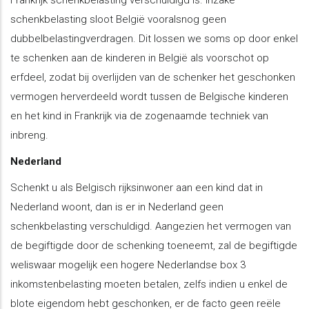
schenkbelasting sloot België vooralsnog geen
dubbelbelastingverdragen. Dit lossen we soms op door enkel
te schenken aan de kinderen in België als voorschot op
erfdeel, zodat bij overlijden van de schenker het geschonken
vermogen herverdeeld wordt tussen de Belgische kinderen
en het kind in Frankrijk via de zogenaamde techniek van
inbreng.
Nederland
Schenkt u als Belgisch rijksinwoner aan een kind dat in
Nederland woont, dan is er in Nederland geen
schenkbelasting verschuldigd. Aangezien het vermogen van
de begiftigde door de schenking toeneemt, zal de begiftigde
weliswaar mogelijk een hogere Nederlandse box 3
inkomstenbelasting moeten betalen, zelfs indien u enkel de
blote eigendom hebt geschonken, er de facto geen reële