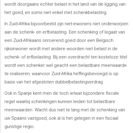
wordt doorgaans echter belast in het land van de ligging van
het goed, en soms niet enkel met schenkbelasting.
In Zuid-Afrika bijvoorbeeld zijn niet-inwoners niet onderworpen
aan de schenk- en erfbelasting. Een schenking of legaat van
een Zuid-Afrikaans onroerend goed door een Belgisch
rijksinwoner wordt met andere woorden niet belast in de
schenk- of erfbelasting. Bij een overdracht ten kosteloze titel
wordt een schenker wel geacht een belastbare meerwaarde
te realiseren, waarvoor Zuid-Afrika heffingsbevoegd is op
basis van het afgesloten dubbelbelastingverdrag.
Ook in Spanje kent men de toch ietwat bijzondere fiscale
regel waarbij schenkingen kunnen leiden tot belastbare
meerwaarden. Wacht dus niet te lang met de schenking van
uw Spaans vastgoed, ook al is het gelegen in een fiscaal
gunstige regio.