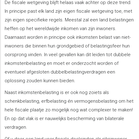
De fiscale wetgeving blijft helaas vaak achter op deze trend.
In principe past elk land zijn eigen fiscale wetgeving toe, met
zijn eigen specifieke regels. Meestal zal een land belastingen
heffen op het wereldwijde inkomen van zijn inwoners.
Daarnaast worden in principe ook inkomsten belast van niet-
inwoners die binnen hun grondgebied of belastingsfeer hun
oorsprong vinden. In veel gevallen kan dit leiden tot dubbele
inkomstenbelasting en moet er onderzocht worden of
eventueel afgesloten dubbelbelastingverdragen een
oplossing zouden kunnen bieden.
Naast inkomstenbelasting is er ook nog zoiets als
schenkbelasting, erfbelasting én vermogensbelasting om het
hele fiscale plaatje zo mogelijk nog wat complexer te maken!
En op dat vlak is er nauwelijks bescherming van bilaterale
verdragen.
Of u door een land voor fiscale doeleinden als rijksinwoner