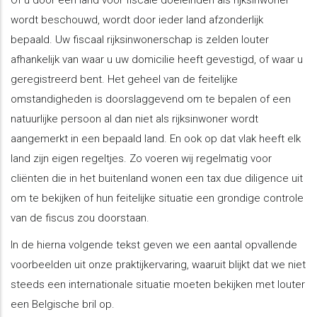
wordt beschouwd, wordt door ieder land afzonderlijk
bepaald. Uw fiscaal rijksinwonerschap is zelden louter
afhankelijk van waar u uw domicilie heeft gevestigd, of waar u
geregistreerd bent. Het geheel van de feitelijke
omstandigheden is doorslaggevend om te bepalen of een
natuurlijke persoon al dan niet als rijksinwoner wordt
aangemerkt in een bepaald land. En ook op dat vlak heeft elk
land zijn eigen regeltjes. Zo voeren wij regelmatig voor
cliënten die in het buitenland wonen een tax due diligence uit
om te bekijken of hun feitelijke situatie een grondige controle
van de fiscus zou doorstaan.
In de hierna volgende tekst geven we een aantal opvallende
voorbeelden uit onze praktijkervaring, waaruit blijkt dat we niet
steeds een internationale situatie moeten bekijken met louter
een Belgische bril op.