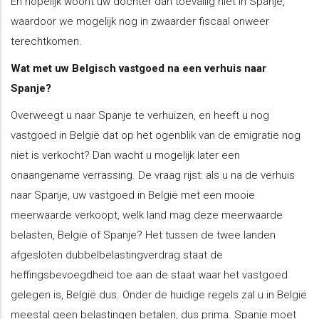
En hopelijk woont uw dochter dan toevallig niet in Spanje,
waardoor we mogelijk nog in zwaarder fiscaal onweer
terechtkomen.
Wat met uw Belgisch vastgoed na een verhuis naar
Spanje?
Overweegt u naar Spanje te verhuizen, en heeft u nog
vastgoed in België dat op het ogenblik van de emigratie nog
niet is verkocht? Dan wacht u mogelijk later een
onaangename verrassing. De vraag rijst: als u na de verhuis
naar Spanje, uw vastgoed in België met een mooie
meerwaarde verkoopt, welk land mag deze meerwaarde
belasten, België of Spanje? Het tussen de twee landen
afgesloten dubbelbelastingverdrag staat de
heffingsbevoegdheid toe aan de staat waar het vastgoed
gelegen is, België dus. Onder de huidige regels zal u in België
meestal geen belastingen betalen, dus prima. Spanje moet