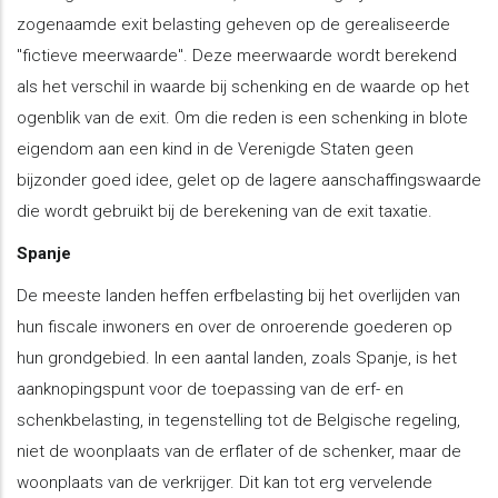
zogenaamde exit belasting geheven op de gerealiseerde
"fictieve meerwaarde". Deze meerwaarde wordt berekend
als het verschil in waarde bij schenking en de waarde op het
ogenblik van de exit. Om die reden is een schenking in blote
eigendom aan een kind in de Verenigde Staten geen
bijzonder goed idee, gelet op de lagere aanschaffingswaarde
die wordt gebruikt bij de berekening van de exit taxatie.
Spanje
De meeste landen heffen erfbelasting bij het overlijden van
hun fiscale inwoners en over de onroerende goederen op
hun grondgebied. In een aantal landen, zoals Spanje, is het
aanknopingspunt voor de toepassing van de erf- en
schenkbelasting, in tegenstelling tot de Belgische regeling,
niet de woonplaats van de erflater of de schenker, maar de
woonplaats van de verkrijger. Dit kan tot erg vervelende