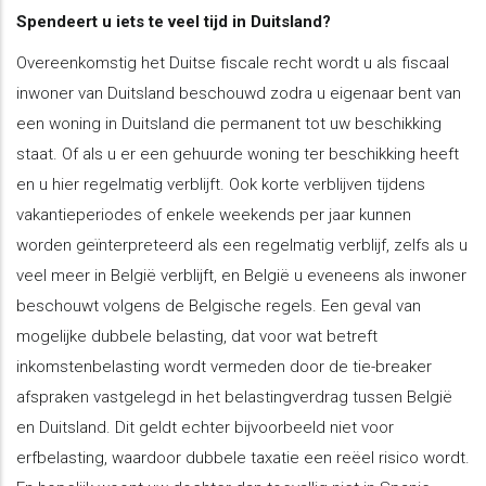
Spendeert u iets te veel tijd in Duitsland?
Overeenkomstig het Duitse fiscale recht wordt u als fiscaal
inwoner van Duitsland beschouwd zodra u eigenaar bent van
een woning in Duitsland die permanent tot uw beschikking
staat. Of als u er een gehuurde woning ter beschikking heeft
en u hier regelmatig verblijft. Ook korte verblijven tijdens
vakantieperiodes of enkele weekends per jaar kunnen
worden geïnterpreteerd als een regelmatig verblijf, zelfs als u
veel meer in België verblijft, en België u eveneens als inwoner
beschouwt volgens de Belgische regels. Een geval van
mogelijke dubbele belasting, dat voor wat betreft
inkomstenbelasting wordt vermeden door de tie-breaker
afspraken vastgelegd in het belastingverdrag tussen België
en Duitsland. Dit geldt echter bijvoorbeeld niet voor
erfbelasting, waardoor dubbele taxatie een reëel risico wordt.