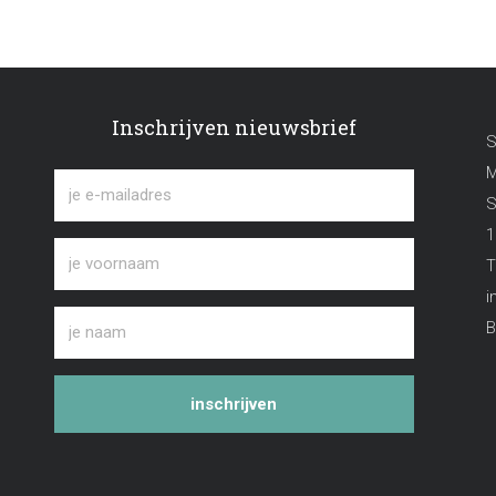
Inschrijven nieuwsbrief
S
M
S
1
T
i
B
inschrijven