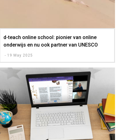
d-teach online school: pionier van online
onderwijs en nu ook partner van UNESCO
-
19 May 2025