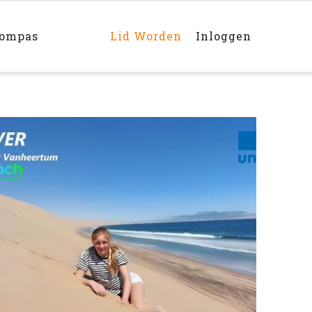
Main
navigation
rechts
kompas
Lid Worden
Inloggen