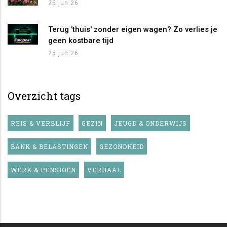
25 jun 26
Terug 'thuis' zonder eigen wagen? Zo verlies je
geen kostbare tijd
25 jun 26
Overzicht tags
REIS & VERBLIJF
GEZIN
JEUGD & ONDERWIJS
BANK & BELASTINGEN
GEZONDHEID
WERK & PENSIOEN
VERHAAL