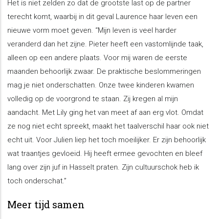
Het is niet zelden zo dat de grootste last op de partner
terecht komt, waarbij in dit geval Laurence haar leven een
nieuwe vorm moet geven. “Mijn leven is veel harder
veranderd dan het zijne. Pieter heeft een vastomlijnde taak,
alleen op een andere plaats. Voor mij waren de eerste
maanden behoorlijk zwaar. De praktische beslommeringen
mag je niet onderschatten. Onze twee kinderen kwamen
volledig op de voorgrond te staan. Zij kregen al mijn
aandacht. Met Lily ging het van meet af aan erg vlot. Omdat
ze nog niet echt spreekt, maakt het taalverschil haar ook niet
echt uit. Voor Julien liep het toch moeilijker. Er zijn behoorlijk
wat traantjes gevloeid. Hij heeft ermee gevochten en bleef
lang over zijn juf in Hasselt praten. Zijn cultuurschok heb ik
toch onderschat.”
Meer tijd samen