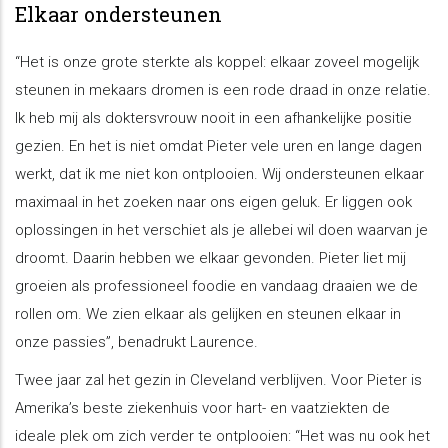
Elkaar ondersteunen
“Het is onze grote sterkte als koppel: elkaar zoveel mogelijk
steunen in mekaars dromen is een rode draad in onze relatie.
Ik heb mij als doktersvrouw nooit in een afhankelijke positie
gezien. En het is niet omdat Pieter vele uren en lange dagen
werkt, dat ik me niet kon ontplooien. Wij ondersteunen elkaar
maximaal in het zoeken naar ons eigen geluk. Er liggen ook
oplossingen in het verschiet als je allebei wil doen waarvan je
droomt. Daarin hebben we elkaar gevonden. Pieter liet mij
groeien als professioneel foodie en vandaag draaien we de
rollen om. We zien elkaar als gelijken en steunen elkaar in
onze passies”, benadrukt Laurence.
Twee jaar zal het gezin in Cleveland verblijven. Voor Pieter is
Amerika’s beste ziekenhuis voor hart- en vaatziekten de
ideale plek om zich verder te ontplooien: “Het was nu ook het