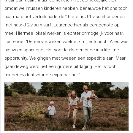
omdat we intussen kinderen hebben, benauwde het ons toch
naarmate het vertrek naderde.” Pieter is J-1-visumhouder en
met haar J-2 visum surft Laurence hier als echtgenote op
mee. Hiermee lokaal werken is echter onmogelijk voor haar.
Laurence: “De eerste weken voelde ik mij euforisch. Alles was
nieuw en spannend. Het voelde als een once in a lifetime
opportunity. We gingen met tweeën een expeditie aan. Maar
gaandeweg werd het een grotere uitdaging. Het is toch
minder evident voor de expatpartner.”