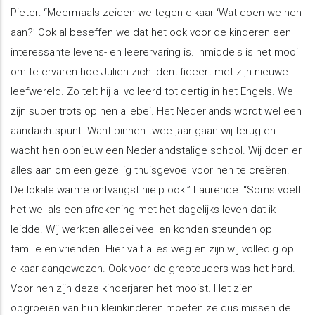
Pieter: “Meermaals zeiden we tegen elkaar ‘Wat doen we hen
aan?’ Ook al beseffen we dat het ook voor de kinderen een
interessante levens- en leerervaring is. Inmiddels is het mooi
om te ervaren hoe Julien zich identificeert met zijn nieuwe
leefwereld. Zo telt hij al volleerd tot dertig in het Engels. We
zijn super trots op hen allebei. Het Nederlands wordt wel een
aandachtspunt. Want binnen twee jaar gaan wij terug en
wacht hen opnieuw een Nederlandstalige school. Wij doen er
alles aan om een gezellig thuisgevoel voor hen te creëren.
De lokale warme ontvangst hielp ook.” Laurence: “Soms voelt
het wel als een afrekening met het dagelijks leven dat ik
leidde. Wij werkten allebei veel en konden steunden op
familie en vrienden. Hier valt alles weg en zijn wij volledig op
elkaar aangewezen. Ook voor de grootouders was het hard.
Voor hen zijn deze kinderjaren het mooist. Het zien
opgroeien van hun kleinkinderen moeten ze dus missen de