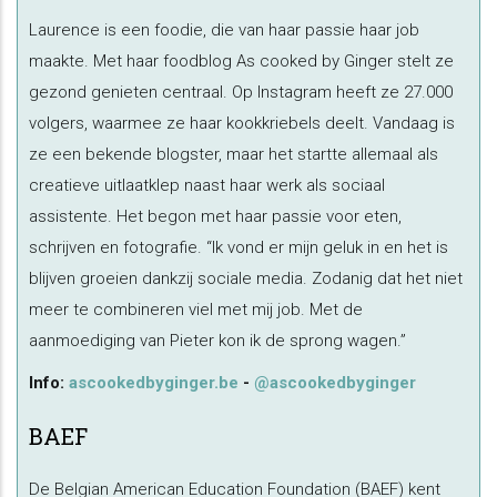
Laurence is een foodie, die van haar passie haar job
maakte. Met haar foodblog As cooked by Ginger stelt ze
gezond genieten centraal. Op Instagram heeft ze 27.000
volgers, waarmee ze haar kookkriebels deelt. Vandaag is
ze een bekende blogster, maar het startte allemaal als
creatieve uitlaatklep naast haar werk als sociaal
assistente. Het begon met haar passie voor eten,
schrijven en fotografie. “Ik vond er mijn geluk in en het is
blijven groeien dankzij sociale media. Zodanig dat het niet
meer te combineren viel met mij job. Met de
aanmoediging van Pieter kon ik de sprong wagen.”
Info:
ascookedbyginger.be
-
@ascookedbyginger
BAEF
De Belgian American Education Foundation (BAEF) kent