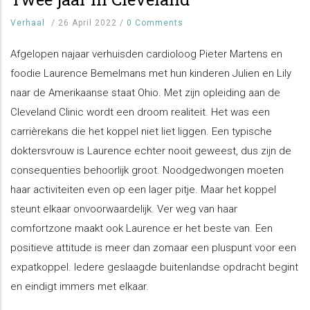
Verhaal
/
26 April 2022
/
0 Comments
Afgelopen najaar verhuisden cardioloog Pieter Martens en
foodie Laurence Bemelmans met hun kinderen Julien en Lily
naar de Amerikaanse staat Ohio. Met zijn opleiding aan de
Cleveland Clinic wordt een droom realiteit. Het was een
carrièrekans die het koppel niet liet liggen. Een typische
doktersvrouw is Laurence echter nooit geweest, dus zijn de
consequenties behoorlijk groot. Noodgedwongen moeten
haar activiteiten even op een lager pitje. Maar het koppel
steunt elkaar onvoorwaardelijk. Ver weg van haar
comfortzone maakt ook Laurence er het beste van. Een
positieve attitude is meer dan zomaar een pluspunt voor een
expatkoppel. Iedere geslaagde buitenlandse opdracht begint
en eindigt immers met elkaar.