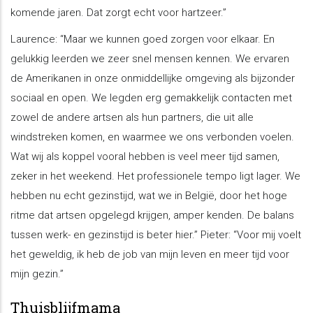
komende jaren. Dat zorgt echt voor hartzeer.”
Laurence: “Maar we kunnen goed zorgen voor elkaar. En
gelukkig leerden we zeer snel mensen kennen. We ervaren
de Amerikanen in onze onmiddellijke omgeving als bijzonder
sociaal en open. We legden erg gemakkelijk contacten met
zowel de andere artsen als hun partners, die uit alle
windstreken komen, en waarmee we ons verbonden voelen.
Wat wij als koppel vooral hebben is veel meer tijd samen,
zeker in het weekend. Het professionele tempo ligt lager. We
hebben nu echt gezinstijd, wat we in België, door het hoge
ritme dat artsen opgelegd krijgen, amper kenden. De balans
tussen werk- en gezinstijd is beter hier.” Pieter: “Voor mij voelt
het geweldig, ik heb de job van mijn leven en meer tijd voor
mijn gezin.”
Thuisblijfmama