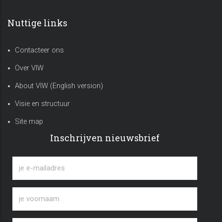
Nuttige links
Contacteer ons
Over VIW
About VIW (English version)
Visie en structuur
Site map
Inschrijven nieuwsbrief