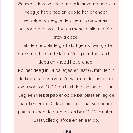
Wanneer deze volledig met elkaar vermengd zijn,
voeg je het ei toe en klop je het er onder.
Vervolgens voeg je de bloem, bicarbonaat,
bakpoeder en zout toe en meng je alles tot één
stevig deeg.
Hak de chocolade grof, durf gerust wat grote
stukken ertussen te laten. Voeg dan toe aan het
deeg en kneed het eronder.
Rol het deeg in 14 balletjes en laat 60 minuten in
de koelkast opstijven. Verwarm ondertussen de
oven voor op 180°C en haal de bakplaat er al uit.
Leg een vel bakpapier op de bakplaat en leg de
balletjes erop. Druk ze niet plat, laat voldoende
plaats tussen de balletjes en bak 10-12 minuten.
Laat volledig afkoelen en eet op.
TIPS