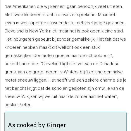
“De Amerikanen die wij kennen, gaan behoorlijk veel uit eten.
Met twee kinderen is dat niet vanzelfsprekend. Maar het
leven is wel super gezinsvriendelijk, met veel jonge gezinnen.
Cleveland is New York niet, maar het is ook geen kleine stad.
Het inburgeren gebeurt bijzonder gemakkelijk. Het feit dat we
kinderen hebben maakt dit wellicht ook een stuk
gemakkelijker. Contacten groeien aan de schoolpoort”,
bekent Laurence. “Cleveland ligt niet ver van de Canadese
grens, aan de grote meren. ’s Winters blijft er lang een halve
meter sneeuw liggen. Het heeft wel een zekere charme als je
het bericht krijgt dat de scholen gesloten zijn omwille van de
sneeuw. Al kijken wij wel uit naar de zomer aan het water”,
besluit Pieter.
As cooked by Ginger