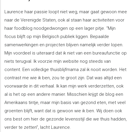
Laurence haar passie loopt niet weg, maar gaat gewoon mee
naar de Verenigde Staten, ook al staan haar activiteiten voor
haar foodblog noodgedwongen op een lager pitje. “Mijn
focus blijft op mijn Belgisch publiek liggen. Bepaalde
samenwerkingen en projecten blijven namelijk verder lopen.
Mijn voordeel is uiteraard dat ik niet van een bureaufunctie op
niets terugval. Ik voorzie mijn website nog steeds van
content. Een volledige thuisblijfmama zal ik nooit worden. Het
contrast me wie ik ben, zou te groot zijn. Dat was altijd een
voorwaarde in dit verhaal. Ik kan mijn werk verderzetten, ook
al is het op een andere manier. Misschien krijgt de blog een
Amerikaans tintje, maar mijn basis van gezond eten, met veel
groenten blijft, want dat is gewoon wie ik ben. Wij doen ook
ons best om hier de gezonde levensstijl die we thuis hadden,
verder te zetten”, lacht Laurence.