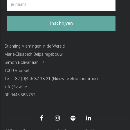
inschrijven
Stichting Vlamingen in de Wereld
Marie-Elisabeth Belpairegebouw
Simon Bolivarlaan 17
1000 Brussel
Tel.: +32 (0)456 82 13 21 (Nieuw telefoonnummer)
info@viw.be
BE 0445.583.752