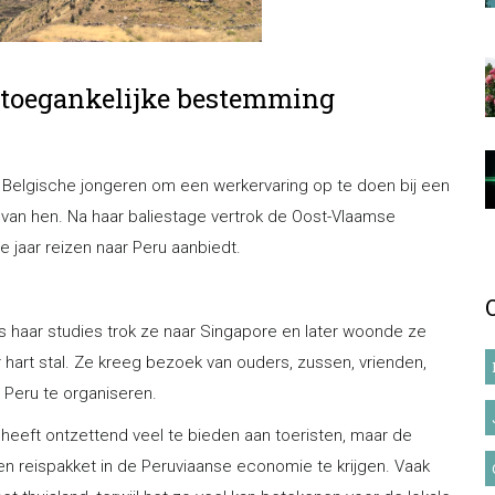
r toegankelijke bestemming
r Belgische jongeren om een werkervaring op te doen bij een
van hen. Na haar baliestage vertrok de Oost-Vlaamse
ie jaar reizen naar Peru aanbiedt.
ns haar studies trok ze naar Singapore en later woonde ze
 hart stal. Ze kreeg bezoek van ouders, zussen, vrienden,
 Peru te organiseren.
t heeft ontzettend veel te bieden aan toeristen, maar de
een reispakket in de Peruviaanse economie te krijgen. Vaak