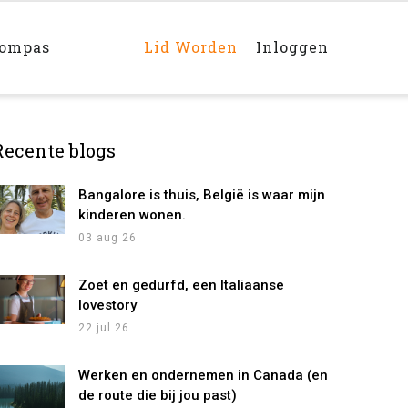
Main
navigation
rechts
kompas
Lid Worden
Inloggen
Recente blogs
Bangalore is thuis, België is waar mijn
kinderen wonen.
03 aug 26
Zoet en gedurfd, een Italiaanse
lovestory
22 jul 26
Werken en ondernemen in Canada (en
de route die bij jou past)