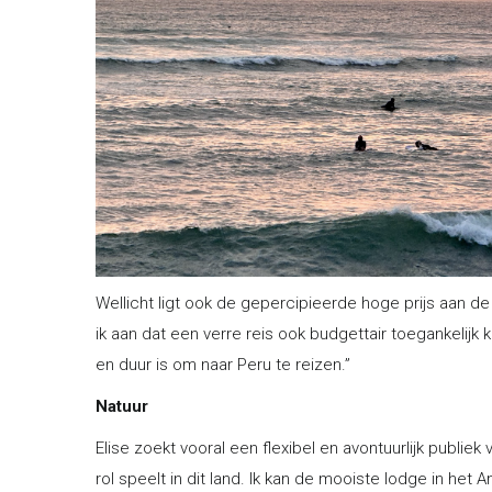
Wellicht ligt ook de gepercipieerde hoge prijs aan d
ik aan dat een verre reis ook budgettair toegankelijk k
en duur is om naar Peru te reizen.”
Natuur
Elise zoekt vooral een flexibel en avontuurlijk publie
rol speelt in dit land. Ik kan de mooiste lodge in h