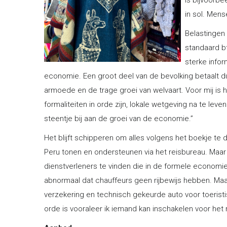
is bijvoorbe
in sol. Mens
Belastingen 
standaard bt
sterke infor
economie. Een groot deel van de bevolking betaalt du
armoede en de trage groei van welvaart. Voor mij is h
formaliteiten in orde zijn, lokale wetgeving na te lev
steentje bij aan de groei van de economie.”
Het blijft schipperen om alles volgens het boekje te d
Peru tonen en ondersteunen via het reisbureau. Maar
dienstverleners te vinden die in de formele economie
abnormaal dat chauffeurs geen rijbewijs hebben. Maar 
verzekering en technisch gekeurde auto voor toeristi
orde is vooraleer ik iemand kan inschakelen voor het 