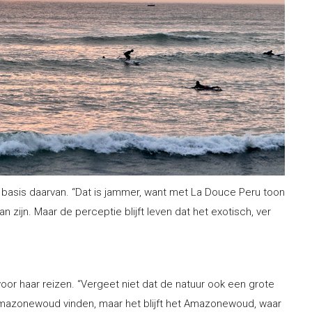
e basis daarvan. “Dat is jammer, want met La Douce Peru toon
an zijn. Maar de perceptie blijft leven dat het exotisch, ver
k voor haar reizen. “Vergeet niet dat de natuur ook een grote
et Amazonewoud vinden, maar het blijft het Amazonewoud, waar