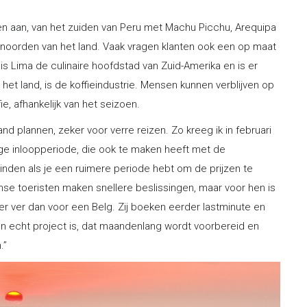
n aan, van het zuiden van Peru met Machu Picchu, Arequipa
t noorden van het land. Vaak vragen klanten ook een op maat
s Lima de culinaire hoofdstad van Zuid-Amerika en is er
het land, is de koffieindustrie. Mensen kunnen verblijven op
ie, afhankelijk van het seizoen.
nd plannen, zeker voor verre reizen. Zo kreeg ik in februari
ange inloopperiode, die ook te maken heeft met de
vinden als je een ruimere periode hebt om de prijzen te
se toeristen maken snellere beslissingen, maar voor hen is
er ver dan voor een Belg. Zij boeken eerder lastminute en
een echt project is, dat maandenlang wordt voorbereid en
.”