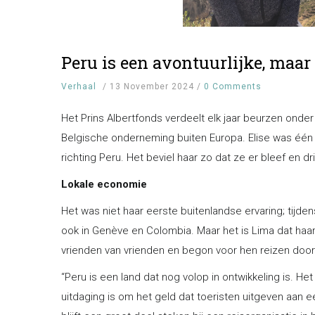
Peru is een avontuurlijke, maa
Verhaal
/
13 November 2024
/
0 Comments
Het Prins Albertfonds verdeelt elk jaar beurzen onde
Belgische onderneming buiten Europa. Elise was één 
richting Peru. Het beviel haar zo dat ze er bleef en dr
Lokale economie
Het was niet haar eerste buitenlandse ervaring; tijde
ook in Genève en Colombia. Maar het is Lima dat haar
vrienden van vrienden en begon voor hen reizen door
“Peru is een land dat nog volop in ontwikkeling is. He
uitdaging is om het geld dat toeristen uitgeven aan 