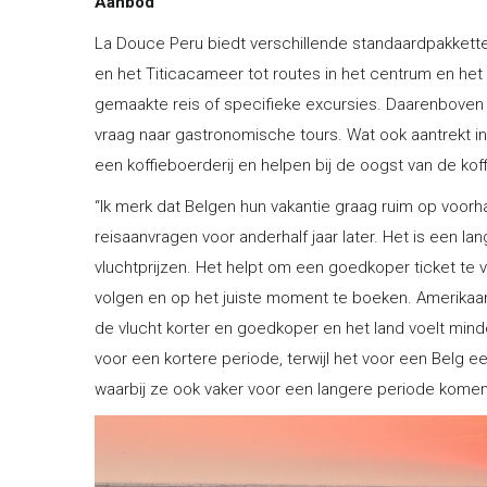
Aanbod
La Douce Peru biedt verschillende standaardpakkette
en het Titicacameer tot routes in het centrum en he
gemaakte reis of specifieke excursies. Daarenboven i
vraag naar gastronomische tours. Wat ook aantrekt in 
een koffieboerderij en helpen bij de oogst van de koff
“Ik merk dat Belgen hun vakantie graag ruim op voorha
reisaanvragen voor anderhalf jaar later. Het is een l
vluchtprijzen. Het helpt om een goedkoper ticket te 
volgen en op het juiste moment te boeken. Amerikaan
de vlucht korter en goedkoper en het land voelt mind
voor een kortere periode, terwijl het voor een Belg 
waarbij ze ook vaker voor een langere periode komen