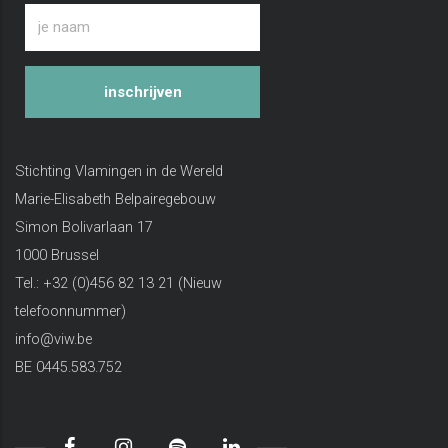
inschrijven
Stichting Vlamingen in de Wereld
Marie-Elisabeth Belpairegebouw
Simon Bolivarlaan 17
1000 Brussel
Tel.: +32 (0)456 82 13 21 (Nieuw
telefoonnummer)
info@viw.be
BE 0445.583.752