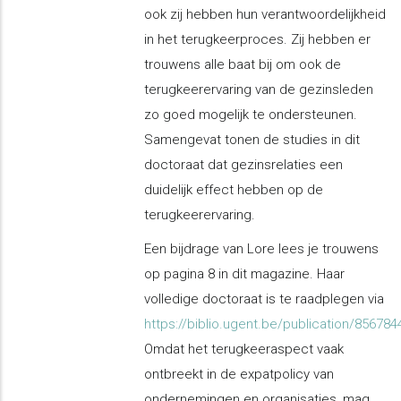
ook zij hebben hun verantwoordelijkheid
in het terugkeerproces. Zij hebben er
trouwens alle baat bij om ook de
terugkeerervaring van de gezinsleden
zo goed mogelijk te ondersteunen.
Samengevat tonen de studies in dit
doctoraat dat gezinsrelaties een
duidelijk effect hebben op de
terugkeerervaring.
Een bijdrage van Lore lees je trouwens
op pagina 8 in dit magazine. Haar
volledige doctoraat is te raadplegen via
https://biblio.ugent.be/publication/856784
Omdat het terugkeeraspect vaak
ontbreekt in de expatpolicy van
ondernemingen en organisaties, mag