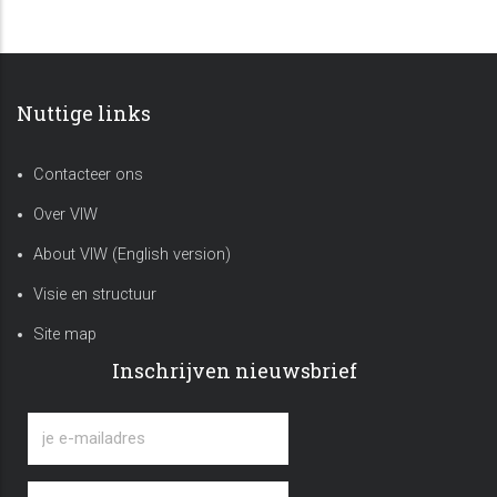
Nuttige links
Contacteer ons
Over VIW
About VIW (English version)
Visie en structuur
Site map
Inschrijven nieuwsbrief