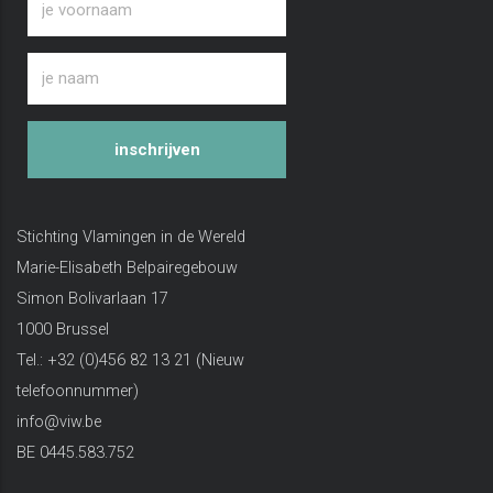
inschrijven
Stichting Vlamingen in de Wereld
Marie-Elisabeth Belpairegebouw
Simon Bolivarlaan 17
1000 Brussel
Tel.: +32 (0)456 82 13 21 (Nieuw
telefoonnummer)
info@viw.be
BE 0445.583.752