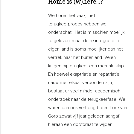
Home is (w)here…?
We horen het vaak, ‘het
terugkeerproces hebben we
onderschat’. Het is misschien moeilijk
te geloven, maar de re-integratie in
eigen land is soms moeilijker dan het
vertrek naar het buitenland. Velen
krijgen bij terugkeer een mentale klap.
En hoewel exaptriatie en repatriatie
nauw met elkaar verbonden zijn,
bestaat er veel minder academisch
onderzoek naar de terugkeerfase. We
waren dan ook verheugd toen Lore van
Gorp zowat vijf jaar geleden aangaf
hieraan een doctoraat te wijden.