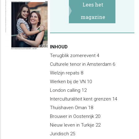
Lees het
magazine
INHOUD
Terugblik zomerevent 4
Culturele tenor in Amsterdam 6
Welzijn repats 8
Werken bij de VN 10
London calling 12
Interculturaliteit kent grenzen 14
Thuishaven Oman 18
Brouwer in Oostenrijk 20
Nieuw leven in Turkije 22
Juridisch 25