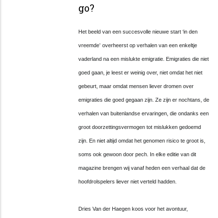
go?
Het beeld van een succesvolle nieuwe start
‘
in den
vreemde
’
overheerst op verhalen van een enkeltje
vaderland na een mislukte emigratie. Emigraties die niet
goed gaan, je leest er weinig over, niet omdat het niet
gebeurt, maar omdat mensen liever dromen over
emigraties die goed gegaan zijn. Ze zijn er nochtans, de
verhalen van buitenlandse ervaringen, die ondanks een
groot doorzettingsvermogen tot mislukken gedoemd
zijn. En niet altijd omdat het genomen risico te groot is,
soms ook gewoon door pech. In elke editie van dit
magazine brengen wij vanaf heden een verhaal dat de
hoofdrolspelers liever niet verteld hadden.
Dries Van der Haegen koos voor het avontuur,