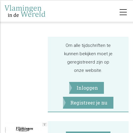
Overslaan
en
naar
de
inhoud
Om alle tijdschriften te
gaan
kunnen bekijken moet je
geregistreerd zijn op
onze website.
Inloggen
Registreer je nu