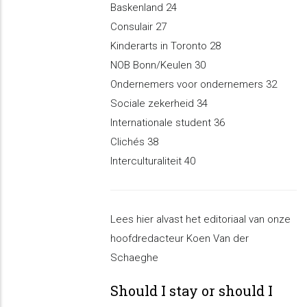
Baskenland 24
Consulair 27
Kinderarts in Toronto 28
NOB Bonn/Keulen 30
Ondernemers voor ondernemers 32
Sociale zekerheid 34
Internationale student 36
Clichés 38
Interculturaliteit 40
Lees hier alvast het editoriaal van onze
hoofdredacteur Koen Van der
Schaeghe
Should I stay or should I