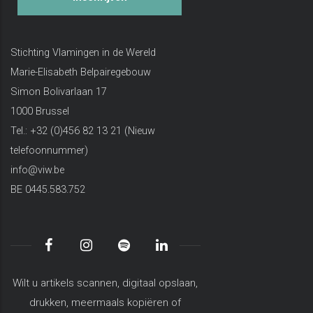
Stichting Vlamingen in de Wereld
Marie-Elisabeth Belpairegebouw
Simon Bolivarlaan 17
1000 Brussel
Tel.: +32 (0)456 82 13 21 (Nieuw
telefoonnummer)
info@viw.be
BE 0445.583.752
Wilt u artikels scannen, digitaal opslaan,
drukken, meermaals kopiëren of