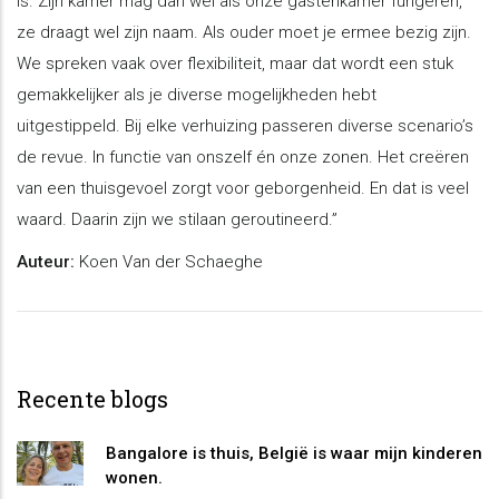
is. Zijn kamer mag dan wel als onze gastenkamer fungeren,
ze draagt wel zijn naam. Als ouder moet je ermee bezig zijn.
We spreken vaak over flexibiliteit, maar dat wordt een stuk
gemakkelijker als je diverse mogelijkheden hebt
uitgestippeld. Bij elke verhuizing passeren diverse scenario’s
de revue. In functie van onszelf én onze zonen. Het creëren
van een thuisgevoel zorgt voor geborgenheid. En dat is veel
waard. Daarin zijn we stilaan geroutineerd.”
Auteur:
Koen Van der Schaeghe
Recente blogs
Bangalore is thuis, België is waar mijn kinderen
wonen.