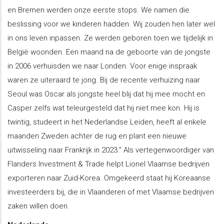
en Bremen werden onze eerste stops. We namen die
beslissing voor we kinderen hadden. Wij zouden hen later wel
in ons leven inpassen. Ze werden geboren toen we tijdelijk in
België woonden. Een maand na de geboorte van de jongste
in 2006 verhuisden we naar Londen. Voor enige inspraak
waren ze uiteraard te jong. Bij de recente verhuizing naar
Seoul was Oscar als jongste heel blij dat hij mee mocht en
Casper zelfs wat teleurgesteld dat hij niet mee kon. Hij is
twintig, studeert in het Nederlandse Leiden, heeft al enkele
maanden Zweden achter de rug en plant een nieuwe
uitwisseling naar Frankrijk in 2023.” Als vertegenwoordiger van
Flanders Investment & Trade helpt Lionel Vlaamse bedrijven
exporteren naar Zuid-Korea. Omgekeerd staat hij Koreaanse
investeerders bij, die in Vlaanderen of met Vlaamse bedrijven
zaken willen doen.