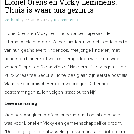
Lionel Orens en Vicky Lemmens:
Thuis is waar ons gezin is
Verhaal
/
26 July 2022
/
0 Comments
Lionel Orens en Vicky Lemmens vonden bij elkaar de
internationale microbe. Ze verhuisden in verschillende stadia
van hun gezinsleven: kinderloos, met jonge kinderen, met
tieners en binnenkort wellicht terug alleen want hun twee
zonen Casper en Oscar zijn zelf klaar om uit te vliegen. In het
Zuid-Koreaanse Seoul is Lionel bezig aan zijn eerste post als
Vlaams Economisch Vertegenwoordiger. Dat er nog
bestemmingen zullen volgen, staat buiten kijf.
Levenservaring
Zich persoonlijk en professioneel internationaal ontplooien
was voor Lionel en Vicky een gemeenschappelijke droom.
“De uitdaging en de afwisseling trokken ons aan. Rotterdam