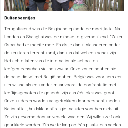
Buitenbeentjes
Terugblikkend was die Belgische episode de moeilijkste. Na
Londen en Shanghai was de mindset erg verschillend. “Zeker
Oscar had er moeite mee. En als je dan in Vlaanderen onder
de kerktoren terecht komt, dan kan dat wel een schok zijn.
Het achterlaten van die internationale school- en
leefgemeenschap viel hen zwaar. Onze zonen hebben niet
de band die wij met België hebben. België was voor hem een
nieuw land als een ander, maar vooral de confrontatie met
leeftijdsgenoten die gehecht zijn aan één plek was groot.
Onze kinderen worden aangetrokken door persoonlijkheden.
Nationaliteit, huidskleur of religie maakten voor hen niets uit.
Ze zijn gevormd door universele waarden. Wij willen zelf ook
geprikkeld worden. Zijn we te lang op één plaats, dan voelen