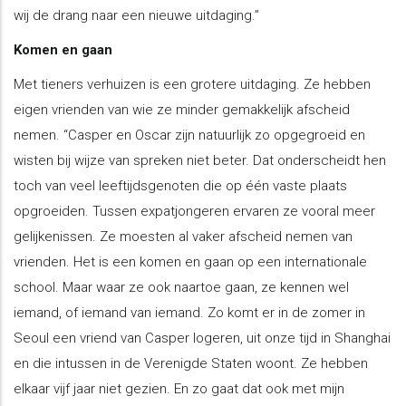
wij de drang naar een nieuwe uitdaging.”
Komen en gaan
Met tieners verhuizen is een grotere uitdaging. Ze hebben
eigen vrienden van wie ze minder gemakkelijk afscheid
nemen. “Casper en Oscar zijn natuurlijk zo opgegroeid en
wisten bij wijze van spreken niet beter. Dat onderscheidt hen
toch van veel leeftijdsgenoten die op één vaste plaats
opgroeiden. Tussen expatjongeren ervaren ze vooral meer
gelijkenissen. Ze moesten al vaker afscheid nemen van
vrienden. Het is een komen en gaan op een internationale
school. Maar waar ze ook naartoe gaan, ze kennen wel
iemand, of iemand van iemand. Zo komt er in de zomer in
Seoul een vriend van Casper logeren, uit onze tijd in Shanghai
en die intussen in de Verenigde Staten woont. Ze hebben
elkaar vijf jaar niet gezien. En zo gaat dat ook met mijn