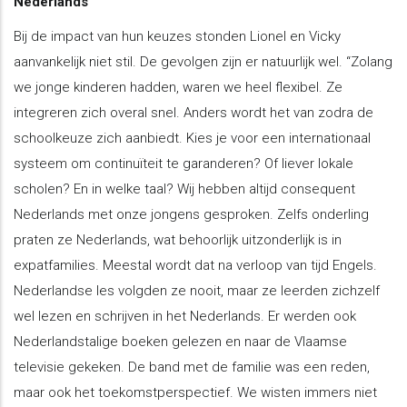
Nederlands
Bij de impact van hun keuzes stonden Lionel en Vicky
aanvankelijk niet stil. De gevolgen zijn er natuurlijk wel. “Zolang
we jonge kinderen hadden, waren we heel flexibel. Ze
integreren zich overal snel. Anders wordt het van zodra de
schoolkeuze zich aanbiedt. Kies je voor een internationaal
systeem om continuïteit te garanderen? Of liever lokale
scholen? En in welke taal? Wij hebben altijd consequent
Nederlands met onze jongens gesproken. Zelfs onderling
praten ze Nederlands, wat behoorlijk uitzonderlijk is in
expatfamilies. Meestal wordt dat na verloop van tijd Engels.
Nederlandse les volgden ze nooit, maar ze leerden zichzelf
wel lezen en schrijven in het Nederlands. Er werden ook
Nederlandstalige boeken gelezen en naar de Vlaamse
televisie gekeken. De band met de familie was een reden,
maar ook het toekomstperspectief. We wisten immers niet