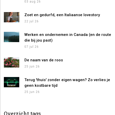
03 aug 26
Zoet en gedurfd, een Italiaanse lovestory
22 jul 26
Werken en ondernemen in Canada (en de route
die bij jou past)
07 jul 26
De naam van de roos
25 jun 26
Terug 'thuis' zonder eigen wagen? Zo verlies je
geen kostbare tijd
25 jun 26
Overzicht tags