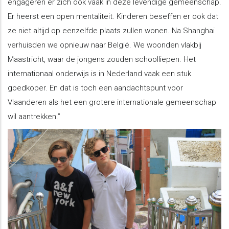
engageren er zich ook vaak in deze levendige gemeenschap.
Er heerst een open mentaliteit. Kinderen beseffen er ook dat
ze niet altijd op eenzelfde plaats zullen wonen. Na Shanghai
verhuisden we opnieuw naar België. We woonden vlakbij
Maastricht, waar de jongens zouden schoolliepen. Het
internationaal onderwijs is in Nederland vaak een stuk
goedkoper. En dat is toch een aandachtspunt voor
Vlaanderen als het een grotere internationale gemeenschap
wil aantrekken.”