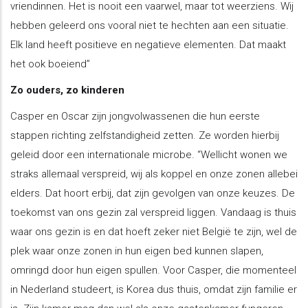
vriendinnen. Het is nooit een vaarwel, maar tot weerziens. Wij
hebben geleerd ons vooral niet te hechten aan een situatie.
Elk land heeft positieve en negatieve elementen. Dat maakt
het ook boeiend”
Zo ouders, zo kinderen
Casper en Oscar zijn jongvolwassenen die hun eerste
stappen richting zelfstandigheid zetten. Ze worden hierbij
geleid door een internationale microbe. “Wellicht wonen we
straks allemaal verspreid, wij als koppel en onze zonen allebei
elders. Dat hoort erbij, dat zijn gevolgen van onze keuzes. De
toekomst van ons gezin zal verspreid liggen. Vandaag is thuis
waar ons gezin is en dat hoeft zeker niet België te zijn, wel de
plek waar onze zonen in hun eigen bed kunnen slapen,
omringd door hun eigen spullen. Voor Casper, die momenteel
in Nederland studeert, is Korea dus thuis, omdat zijn familie er