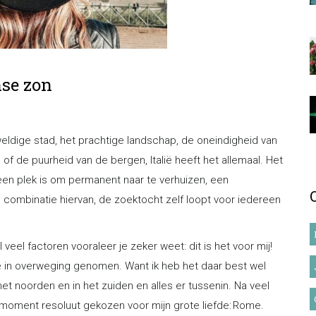
nse zon
eldige stad, het prachtige landschap, de oneindigheid van
f de puurheid van de bergen, Italië heeft het allemaal. Het
een plek is om permanent naar te verhuizen, een
n combinatie hiervan, de zoektocht zelf loopt voor iedereen
veel factoren vooraleer je zeker weet: dit is het voor mij!
talië in overweging genomen. Want ik heb het daar best wel
 het noorden en in het zuiden en alles er tussenin. Na veel
moment resoluut gekozen voor mijn grote liefde: Rome.