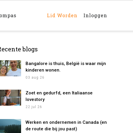
Main
navigation
rechts
kompas
Lid Worden
Inloggen
Recente blogs
Bangalore is thuis, België is waar mijn
kinderen wonen.
03 aug 26
Zoet en gedurfd, een Italiaanse
lovestory
22 jul 26
Werken en ondernemen in Canada (en
de route die bij jou past)