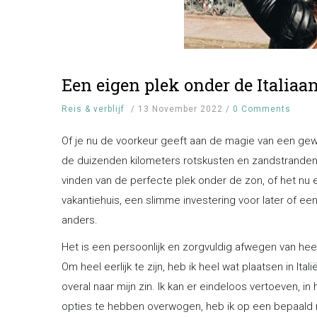
Een eigen plek onder de Italiaa
Reis & verblijf
/
13 November 2022
/
0 Comments
Of je nu de voorkeur geeft aan de magie van een gew
de duizenden kilometers rotskusten en zandstranden o
vinden van de perfecte plek onder de zon, of het nu 
vakantiehuis, een slimme investering voor later of ee
anders.
Het is een persoonlijk en zorgvuldig afwegen van heel 
Om heel eerlijk te zijn, heb ik heel wat plaatsen in I
overal naar mijn zin. Ik kan er eindeloos vertoeven, in
opties te hebben overwogen, heb ik op een bepaald 