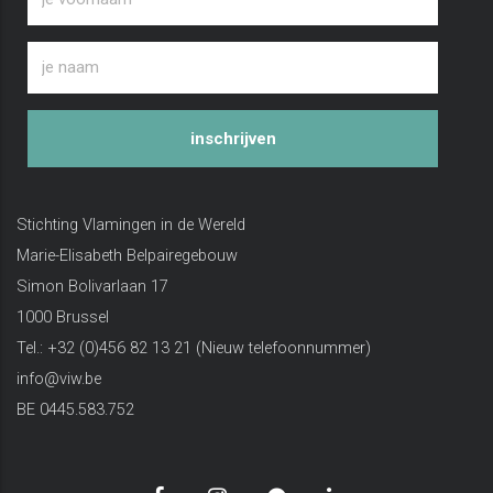
inschrijven
Stichting Vlamingen in de Wereld
Marie-Elisabeth Belpairegebouw
Simon Bolivarlaan 17
1000 Brussel
Tel.: +32 (0)456 82 13 21 (Nieuw telefoonnummer)
info@viw.be
BE 0445.583.752