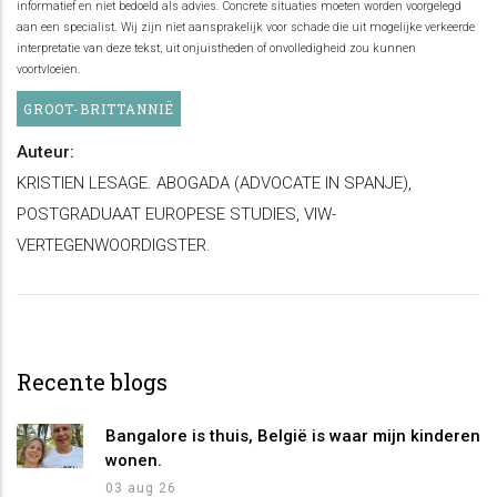
informatief en niet bedoeld als advies. Concrete situaties moeten worden voorgelegd
aan een specialist. Wij zijn niet aansprakelijk voor schade die uit mogelijke verkeerde
interpretatie van deze tekst, uit onjuistheden of onvolledigheid zou kunnen
voortvloeien.
GROOT-BRITTANNIË
Auteur:
KRISTIEN LESAGE. ABOGADA (ADVOCATE IN SPANJE),
POSTGRADUAAT EUROPESE STUDIES, VIW-
VERTEGENWOORDIGSTER.
Recente blogs
Bangalore is thuis, België is waar mijn kinderen
wonen.
03 aug 26