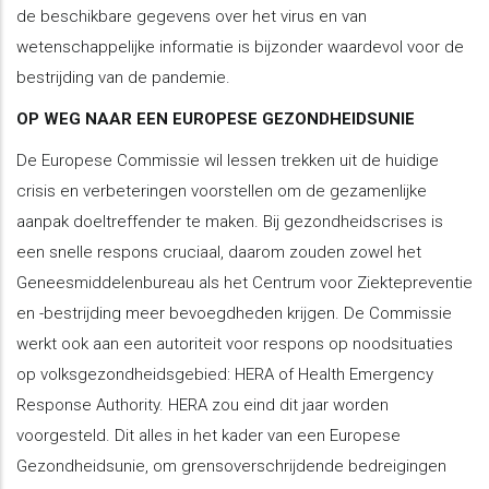
de beschikbare gegevens over het virus en van
wetenschappelijke informatie is bijzonder waardevol voor de
bestrijding van de pandemie.
OP WEG NAAR EEN EUROPESE GEZONDHEIDSUNIE
De Europese Commissie wil lessen trekken uit de huidige
crisis en verbeteringen voorstellen om de gezamenlijke
aanpak doeltreffender te maken. Bij gezondheidscrises is
een snelle respons cruciaal, daarom zouden zowel het
Geneesmiddelenbureau als het Centrum voor Ziektepreventie
en -bestrijding meer bevoegdheden krijgen. De Commissie
werkt ook aan een autoriteit voor respons op noodsituaties
op volksgezondheidsgebied: HERA of Health Emergency
Response Authority. HERA zou eind dit jaar worden
voorgesteld. Dit alles in het kader van een Europese
Gezondheidsunie, om grensoverschrijdende bedreigingen