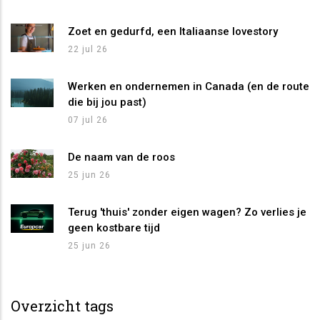
Zoet en gedurfd, een Italiaanse lovestory
22 jul 26
Werken en ondernemen in Canada (en de route
die bij jou past)
07 jul 26
De naam van de roos
25 jun 26
Terug 'thuis' zonder eigen wagen? Zo verlies je
geen kostbare tijd
25 jun 26
Overzicht tags