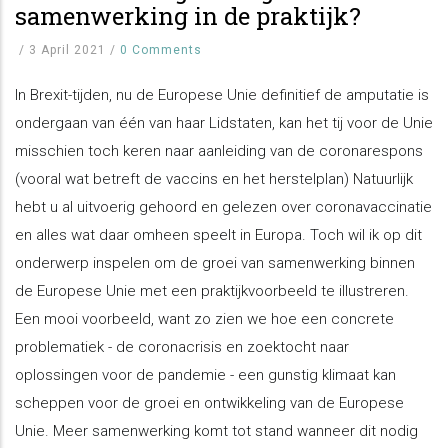
samenwerking in de praktijk?
/
3 April 2021
/
0 Comments
In Brexit-tijden, nu de Europese Unie definitief de amputatie is
ondergaan van één van haar Lidstaten, kan het tij voor de Unie
misschien toch keren naar aanleiding van de coronarespons
(vooral wat betreft de vaccins en het herstelplan) Natuurlijk
hebt u al uitvoerig gehoord en gelezen over coronavaccinatie
en alles wat daar omheen speelt in Europa. Toch wil ik op dit
onderwerp inspelen om de groei van samenwerking binnen
de Europese Unie met een praktijkvoorbeeld te illustreren.
Een mooi voorbeeld, want zo zien we hoe een concrete
problematiek - de coronacrisis en zoektocht naar
oplossingen voor de pandemie - een gunstig klimaat kan
scheppen voor de groei en ontwikkeling van de Europese
Unie. Meer samenwerking komt tot stand wanneer dit nodig