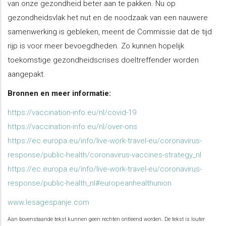
van onze gezondheid beter aan te pakken. Nu op
gezondheidsvlak het nut en de noodzaak van een nauwere
samenwerking is gebleken, meent de Commissie dat de tijd
rijp is voor meer bevoegdheden. Zo kunnen hopelijk
toekomstige gezondheidscrises doeltreffender worden
aangepakt.
Bronnen en meer informatie:
https://vaccination-info.eu/nl/covid-19
https://vaccination-info.eu/nl/over-ons
https://ec.europa.eu/info/live-work-travel-eu/coronavirus-
response/public-health/coronavirus-vaccines-strategy_nl
https://ec.europa.eu/info/live-work-travel-eu/coronavirus-
response/public-health_nl#europeanhealthunion
www.lesagespanje.com
Aan bovenstaande tekst kunnen geen rechten ontleend worden. De tekst is louter