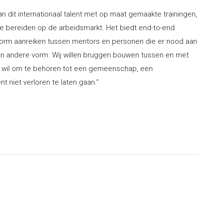
an dit internationaal talent met op maat gemaakte trainingen,
e bereiden op de arbeidsmarkt. Het biedt end-to-end
atform aanreiken tussen mentors en personen die er nood aan
 een andere vorm. Wij willen bruggen bouwen tussen en met
de wil om te behoren tot een gemeenschap, een
 niet verloren te laten gaan.”