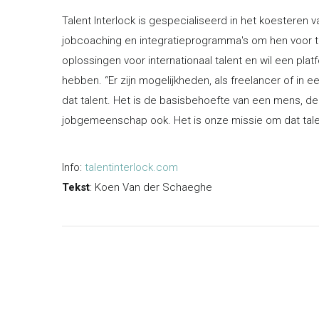
Talent Interlock is gespecialiseerd in het koesteren v
jobcoaching en integratieprogramma's om hen voor t
oplossingen voor internationaal talent en wil een pl
hebben. “Er zijn mogelijkheden, als freelancer of in
dat talent. Het is de basisbehoefte van een mens, 
jobgemeenschap ook. Het is onze missie om dat talent
Info:
talentinterlock.com
Tekst
: Koen Van der Schaeghe