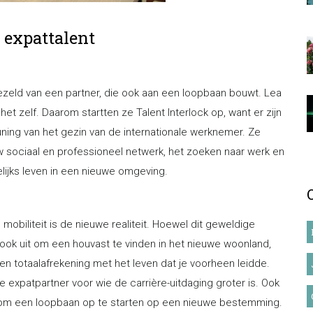
expattalent
gezeld van een partner, die ook aan een loopbaan bouwt. Lea
t zelf. Daarom startten ze Talent Interlock op, want er zijn
ing van het gezin van de internationale werknemer. Ze
 sociaal en professioneel netwerk, het zoeken naar werk en
lijks leven in een nieuwe omgeving.
mobiliteit is de nieuwe realiteit. Hoewel dit geweldige
ook uit om een houvast te vinden in het nieuwe woonland,
en totaalafrekening met het leven dat je voorheen leidde.
 expatpartner voor wie de carrière-uitdaging groter is. Ook
iet om een loopbaan op te starten op een nieuwe bestemming.