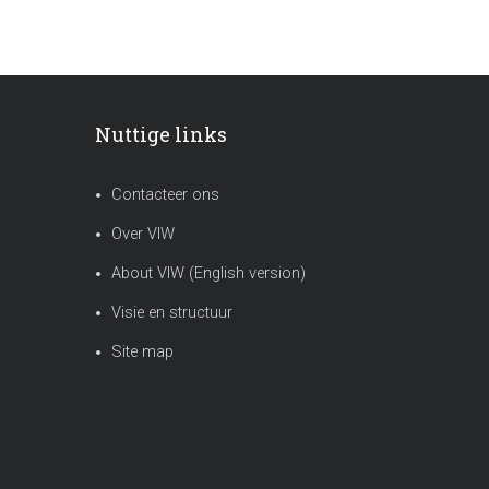
Nuttige links
Contacteer ons
Over VIW
About VIW (English version)
Visie en structuur
Site map