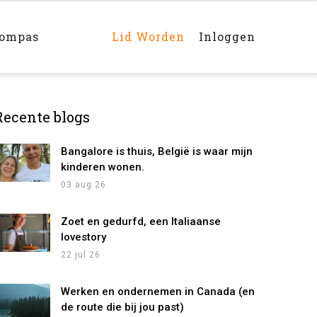
Main
navigation
rechts
kompas
Lid Worden
Inloggen
Recente blogs
Bangalore is thuis, België is waar mijn
kinderen wonen.
03 aug 26
Zoet en gedurfd, een Italiaanse
lovestory
22 jul 26
Werken en ondernemen in Canada (en
de route die bij jou past)