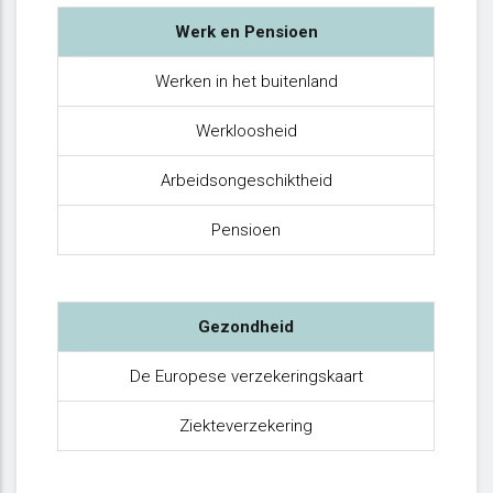
Werk en Pensioen
Werken in het buitenland
Werkloosheid
Arbeidsongeschiktheid
Pensioen
Gezondheid
De Europese verzekeringskaart
Ziekteverzekering