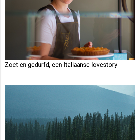
Zoet en gedurfd, een Italiaanse lovestory