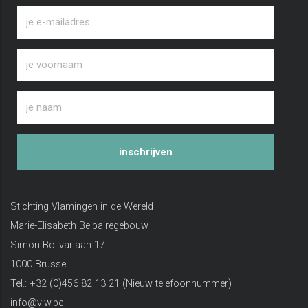
inschrijven
Stichting Vlamingen in de Wereld
Marie-Elisabeth Belpairegebouw
Simon Bolivarlaan 17
1000 Brussel
Tel.: +32 (0)456 82 13 21 (Nieuw telefoonnummer)
info@viw.be