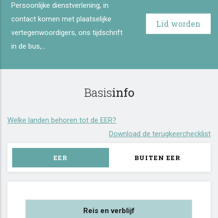
Persoonlijke dienstverlening, in
contact komen met plaatselijke
Lid worden
vertegenwoordigers, ons tijdschrift
in de bus,...
Basis
info
Welke landen behoren tot de EER?
Download de terugkeerchecklist
EER
BUITEN EER
Reis en verblijf