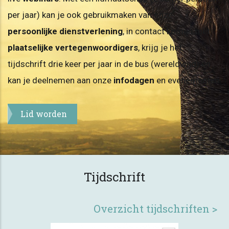
per jaar) kan je ook gebruikmaken van onze
persoonlijke dienstverlening
, in contact komen met
plaatselijke vertegenwoordigers
, krijg je het
tijdschrift drie keer per jaar in de bus (wereldwijd) en
kan je deelnemen aan onze
infodagen
en evenementen.
Lid worden
Tijdschrift
Overzicht tijdschriften >