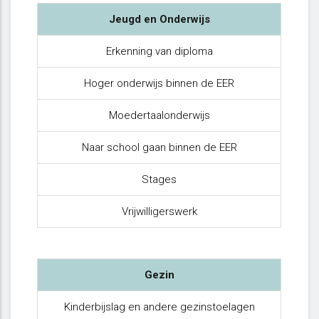
Jeugd en Onderwijs
Erkenning van diploma
Hoger onderwijs binnen de EER
Moedertaalonderwijs
Naar school gaan binnen de EER
Stages
Vrijwilligerswerk
Gezin
Kinderbijslag en andere gezinstoelagen