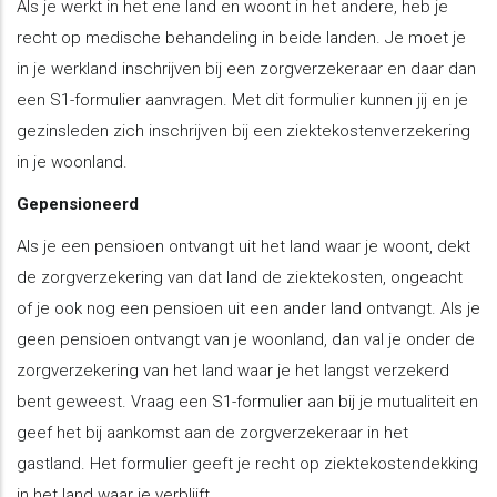
Als je werkt in het ene land en woont in het andere, heb je
recht op medische behandeling in beide landen. Je moet je
in je werkland inschrijven bij een zorgverzekeraar en daar dan
een S1-formulier aanvragen. Met dit formulier kunnen jij en je
gezinsleden zich inschrijven bij een ziektekostenverzekering
in je woonland.
Gepensioneerd
Als je een pensioen ontvangt uit het land waar je woont, dekt
de zorgverzekering van dat land de ziektekosten, ongeacht
of je ook nog een pensioen uit een ander land ontvangt. Als je
geen pensioen ontvangt van je woonland, dan val je onder de
zorgverzekering van het land waar je het langst verzekerd
bent geweest. Vraag een S1-formulier aan bij je mutualiteit en
geef het bij aankomst aan de zorgverzekeraar in het
gastland. Het formulier geeft je recht op ziektekostendekking
in het land waar je verblijft.