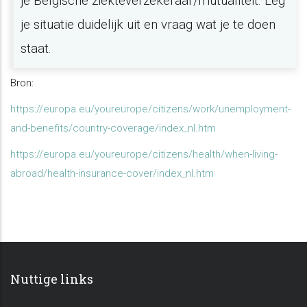
je Belgische ziekteverzekeraar/mutualiteit. Leg
je situatie duidelijk uit en vraag wat je te doen
staat.
Bron:
https://europa.eu/youreurope/citizens/work/unemployment-
and-benefits/country-coverage/index_nl.htm
https://europa.eu/youreurope/citizens/health/when-living-
abroad/health-insurance-cover/index_nl.htm
Nuttige links