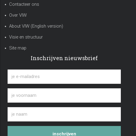
Contacteer ons
Over VIW
About VIW (English version)
Visie en structuur
Site map
Inschrijven nieuwsbrief
inschrijven