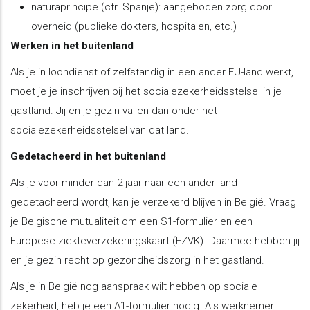
naturaprincipe (cfr. Spanje): aangeboden zorg door
overheid (publieke dokters, hospitalen, etc.)
Werken in het buitenland
Als je in loondienst of zelfstandig in een ander EU-land werkt,
moet je je inschrijven bij het socialezekerheidsstelsel in je
gastland. Jij en je gezin vallen dan onder het
socialezekerheidsstelsel van dat land.
Gedetacheerd in het buitenland
Als je voor minder dan 2 jaar naar een ander land
gedetacheerd wordt, kan je verzekerd blijven in België. Vraag
je Belgische mutualiteit om een S1-formulier en een
Europese ziekteverzekeringskaart (EZVK). Daarmee hebben jij
en je gezin recht op gezondheidszorg in het gastland.
Als je in België nog aanspraak wilt hebben op sociale
zekerheid, heb je een A1-formulier nodig. Als werknemer