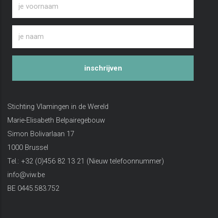
inschrijven
Stichting Vlamingen in de Wereld
Marie-Elisabeth Belpairegebouw
Simon Bolivarlaan 17
1000 Brussel
Tel.: +32 (0)456 82 13 21 (Nieuw telefoonnummer)
info@viw.be
BE 0445.583.752