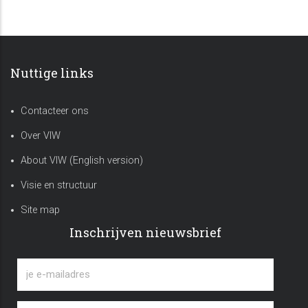
Nuttige links
Contacteer ons
Over VIW
About VIW (English version)
Visie en structuur
Site map
Inschrijven nieuwsbrief