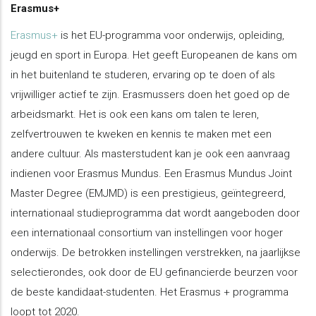
Erasmus+
Erasmus+
is het EU-programma voor onderwijs, opleiding,
jeugd en sport in Europa. Het geeft Europeanen de kans om
in het buitenland te studeren, ervaring op te doen of als
vrijwilliger actief te zijn. Erasmussers doen het goed op de
arbeidsmarkt. Het is ook een kans om talen te leren,
zelfvertrouwen te kweken en kennis te maken met een
andere cultuur. Als masterstudent kan je ook een aanvraag
indienen voor Erasmus Mundus. Een Erasmus Mundus Joint
Master Degree (EMJMD) is een prestigieus, geïntegreerd,
internationaal studieprogramma dat wordt aangeboden door
een internationaal consortium van instellingen voor hoger
onderwijs. De betrokken instellingen verstrekken, na jaarlijkse
selectierondes, ook door de EU gefinancierde beurzen voor
de beste kandidaat-studenten. Het Erasmus + programma
loopt tot 2020.