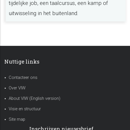
tijdelijke job, een taalcursus, een kamp of
uitwisseling in het buitenland.
Nuttige links
Contacteer ons
Over VIW
About VIW (English version)
Visie en structuur
Site map
Inschrijven nieuwsbrief