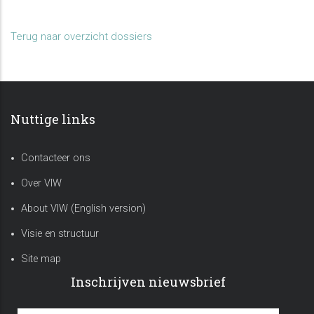
Terug naar overzicht dossiers
Nuttige links
Contacteer ons
Over VIW
About VIW (English version)
Visie en structuur
Site map
Inschrijven nieuwsbrief