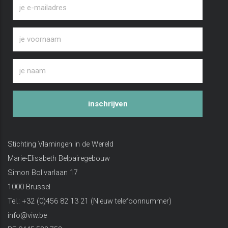
inschrijven
Stichting Vlamingen in de Wereld
Marie-Elisabeth Belpairegebouw
Simon Bolivarlaan 17
1000 Brussel
Tel.: +32 (0)456 82 13 21 (Nieuw telefoonnummer)
info@viw.be