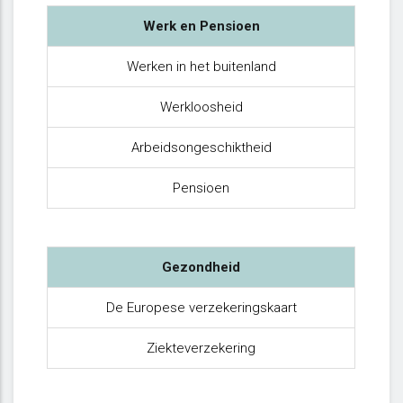
Werk en Pensioen
Werken in het buitenland
Werkloosheid
Arbeidsongeschiktheid
Pensioen
Gezondheid
De Europese verzekeringskaart
Ziekteverzekering