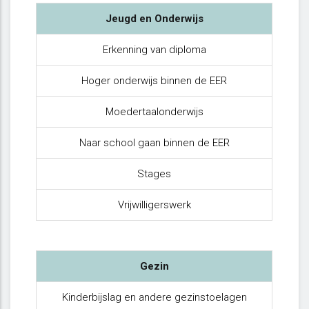
Jeugd en Onderwijs
Erkenning van diploma
Hoger onderwijs binnen de EER
Moedertaalonderwijs
Naar school gaan binnen de EER
Stages
Vrijwilligerswerk
Gezin
Kinderbijslag en andere gezinstoelagen