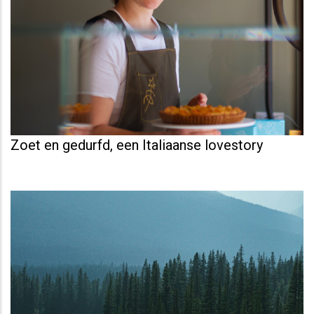
Zoet en gedurfd, een Italiaanse lovestory