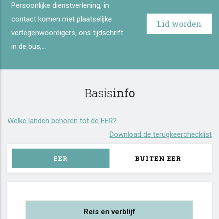
Persoonlijke dienstverlening, in
contact komen met plaatselijke
Lid worden
vertegenwoordigers, ons tijdschrift
in de bus,...
Basis
info
Welke landen behoren tot de EER?
Download de terugkeerchecklist
EER
BUITEN EER
Reis en verblijf