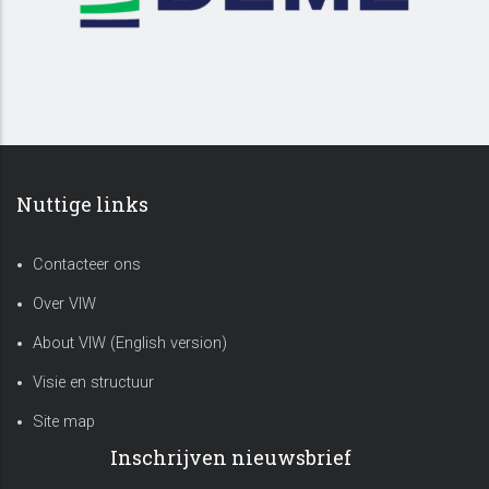
Nuttige links
Contacteer ons
Over VIW
About VIW (English version)
Visie en structuur
Site map
Inschrijven nieuwsbrief