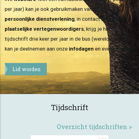
per jaar) kan je ook gebruikmaken van onze
persoonlijke dienstverlening
, in contact komen met
plaatselijke vertegenwoordigers
, krijg je het
tijdschrift drie keer per jaar in de bus (wereldwijd) en
kan je deelnemen aan onze
infodagen
en evenementen.
Lid worden
Tijdschrift
Overzicht tijdschriften >