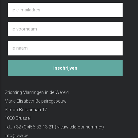
inschrijven
Stichting Vlamingen in de Wereld
Marie-Elisabeth Belpairegebouw
Simon Bolivarlaan 17
1000 Brussel
Tel.: +32 (0)456 82 13 21 (Nieuw telefoonnummer)
info@viw.be