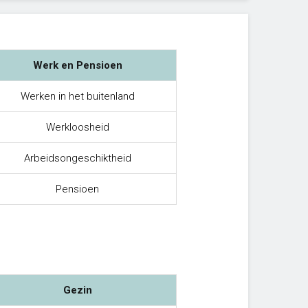
Werk en Pensioen
Werken in het buitenland
Werkloosheid
Arbeidsongeschiktheid
Pensioen
Gezin