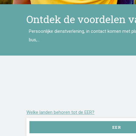
Ontdek de voordelen v
Persoonlijke dienstverlening, in contact komen met pla
bus,...
Welke landen behoren tot de EER?
EER