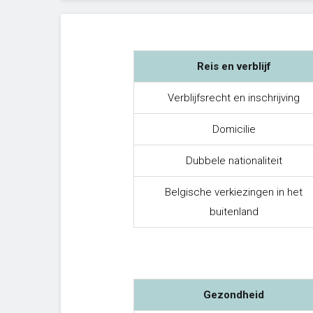
Reis en verblijf
Verblijfsrecht en inschrijving
Domicilie
Dubbele nationaliteit
Belgische verkiezingen in het
buitenland
Gezondheid