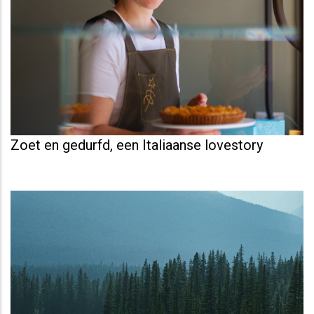
Zoet en gedurfd, een Italiaanse lovestory