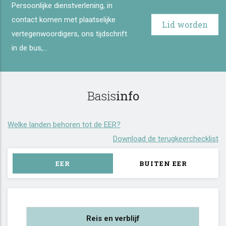
Persoonlijke dienstverlening, in
contact komen met plaatselijke
Lid worden
vertegenwoordigers, ons tijdschrift
in de bus,...
Basis
info
Welke landen behoren tot de EER?
Download de terugkeerchecklist
EER
BUITEN EER
Reis en verblijf