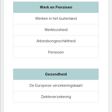
Werk en Pensioen
Werken in het buitenland
Werkloosheid
Arbeidsongeschiktheid
Pensioen
Gezondheid
De Europese verzekeringskaart
Ziekteverzekering