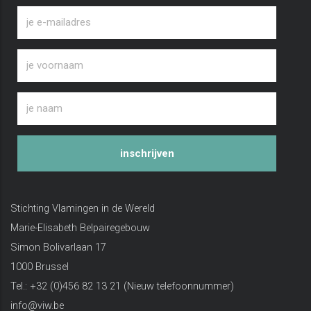
inschrijven
Stichting Vlamingen in de Wereld
Marie-Elisabeth Belpairegebouw
Simon Bolivarlaan 17
1000 Brussel
Tel.: +32 (0)456 82 13 21 (Nieuw telefoonnummer)
info@viw.be