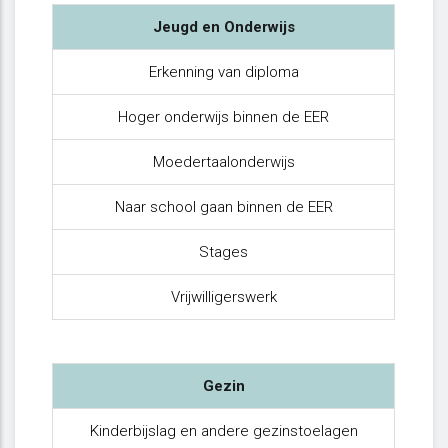
Jeugd en Onderwijs
Erkenning van diploma
Hoger onderwijs binnen de EER
Moedertaalonderwijs
Naar school gaan binnen de EER
Stages
Vrijwilligerswerk
Gezin
Kinderbijslag en andere gezinstoelagen