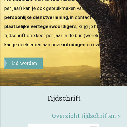
per jaar) kan je ook gebruikmaken van onze
persoonlijke dienstverlening
, in contact komen met
plaatselijke vertegenwoordigers
, krijg je het
tijdschrift drie keer per jaar in de bus (wereldwijd) en
kan je deelnemen aan onze
infodagen
en evenementen.
Lid worden
Tijdschrift
Overzicht tijdschriften >